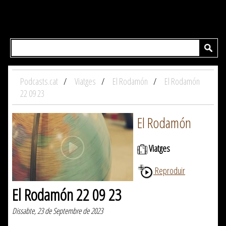
Podcasts.cat
Viatges
El Rodamón
El Rodamón
22 09 23
El Rodamón
Viatges
Reproduir
El Rodamón 22 09 23
Dissabte, 23 de Septembre de 2023