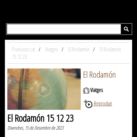
Podcasts.cat
Viatges
El Rodamón
El Rodamón
15 12 23
El Rodamón
Viatges
Reproduir
El Rodamón 15 12 23
Divendres, 15 de Desembre de 2023