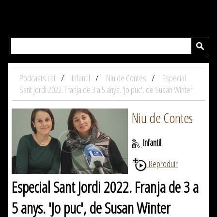
Podcasts.cat
Infantil
Niu de Contes
Especial
Sant Jordi 2022. Franja de 3 a 5 anys. 'Jo puc', de Susan Winter
Niu de Contes
Infantil
Reproduir
Especial Sant Jordi 2022. Franja de 3 a
5 anys. 'Jo puc', de Susan Winter