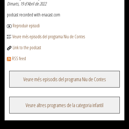
Dimarts, 19 d'Abril de 2022
podcast recorded with enacast.com
Reproduir episodi
Veure més episodis del programa Niu de Contes
Link to the podcast
RSS feed
Veure més episodis del programa Niu de Contes
Veure altres programes de la categoria infantil