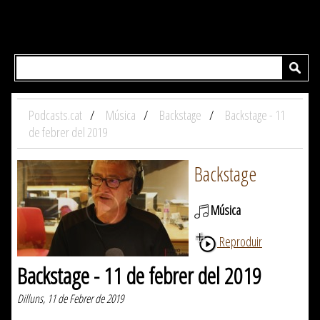
Podcasts.cat
Música
Backstage
Backstage - 11
de febrer del 2019
Backstage
Música
Reproduir
Backstage - 11 de febrer del 2019
Dilluns, 11 de Febrer de 2019