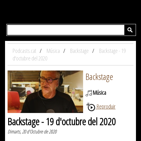
Podcasts.cat
Música
Backstage
Backstage - 19
d'octubre del 2020
Backstage
Música
Reproduir
Backstage - 19 d'octubre del 2020
Dimarts, 20 d'Octubre de 2020