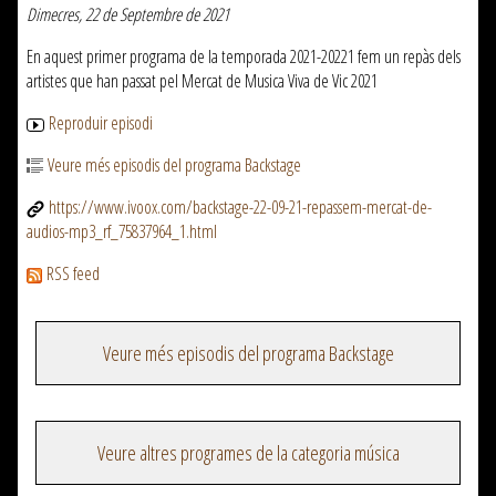
Dimecres, 22 de Septembre de 2021
En aquest primer programa de la temporada 2021-20221 fem un repàs dels
artistes que han passat pel Mercat de Musica Viva de Vic 2021
Reproduir episodi
Veure més episodis del programa Backstage
https://www.ivoox.com/backstage-22-09-21-repassem-mercat-de-
audios-mp3_rf_75837964_1.html
RSS feed
Veure més episodis del programa Backstage
Veure altres programes de la categoria música