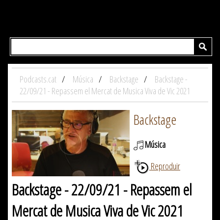
Podcasts.cat
Música
Backstage
Backstage -
22/09/21 - Repassem el Mercat de Musica Viva de Vic 2021
Backstage
Música
Reproduir
Backstage - 22/09/21 - Repassem el
Mercat de Musica Viva de Vic 2021