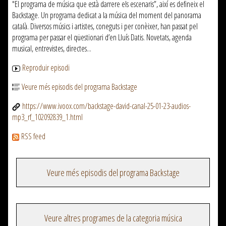
"El programa de música que està darrere els escenaris”, així es defineix el
Backstage. Un programa dedicat a la música del moment del panorama
català. Diversos músics i artistes, coneguts i per conèixer, han passat pel
programa per passar el qüestionari d’en Lluís Datis. Novetats, agenda
musical, entrevistes, directes...
Reproduir episodi
Veure més episodis del programa Backstage
https://www.ivoox.com/backstage-david-canal-25-01-23-audios-
mp3_rf_102092839_1.html
RSS feed
Veure més episodis del programa Backstage
Veure altres programes de la categoria música