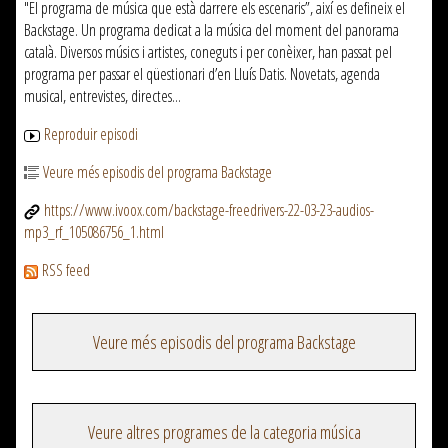
"El programa de música que està darrere els escenaris”, així es defineix el
Backstage. Un programa dedicat a la música del moment del panorama
català. Diversos músics i artistes, coneguts i per conèixer, han passat pel
programa per passar el qüestionari d’en Lluís Datis. Novetats, agenda
musical, entrevistes, directes...
Reproduir episodi
Veure més episodis del programa Backstage
https://www.ivoox.com/backstage-freedrivers-22-03-23-audios-
mp3_rf_105086756_1.html
RSS feed
Veure més episodis del programa Backstage
Veure altres programes de la categoria música