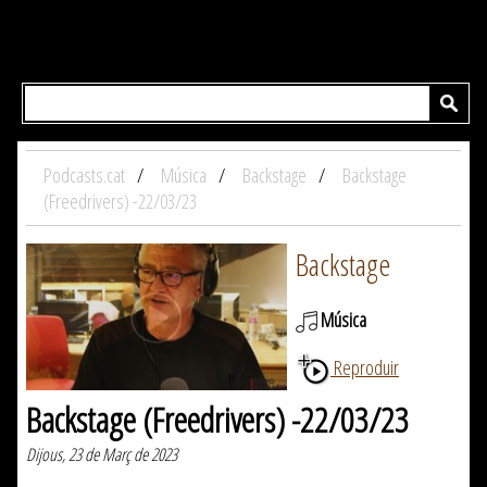
Podcasts.cat
Música
Backstage
Backstage
(Freedrivers) -22/03/23
Backstage
Música
Reproduir
Backstage (Freedrivers) -22/03/23
Dijous, 23 de Març de 2023