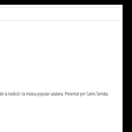
e la tradició i la música popular catalana. Presentat per Carles Tarridas.