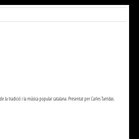
e la tradició i la música popular catalana. Presentat per Carles Tarridas.