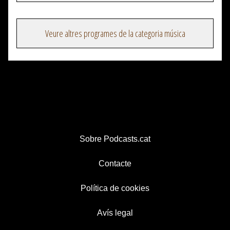
Veure altres programes de la categoria música
Sobre Podcasts.cat
Contacte
Política de cookies
Avís legal