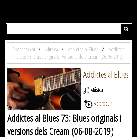
Podcasts.cat
Música
Addictes al Blues
Addictes
al Blues 73: Blues originals i versions dels Cream (06-08-2019)
Addictes al Blues
Música
Reproduir
Addictes al Blues 73: Blues originals i
versions dels Cream (06-08-2019)