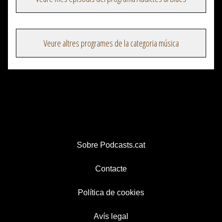
Veure altres programes de la categoria música
Sobre Podcasts.cat
Contacte
Política de cookies
Avís legal