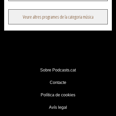
Veure altres programes de la categoria música
Sobre Podcasts.cat
Contacte
Política de cookies
Avís legal