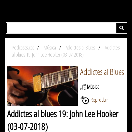
Podcasts.cat
Música
Addictes al Blues
Addictes
al blues 19: John Lee Hooker (03-07-2018)
Addictes al Blues
Música
Reproduir
Addictes al blues 19: John Lee Hooker
(03-07-2018)