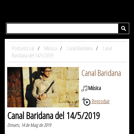
Podcasts.cat
Música
Canal Baridana
Canal
Baridana del 14/5/2019
Canal Baridana
Música
Reproduir
Canal Baridana del 14/5/2019
Dimarts, 14 de Maig de 2019