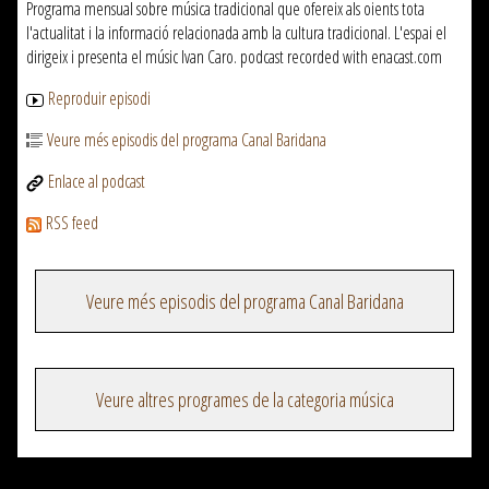
Programa mensual sobre música tradicional que ofereix als oients tota
l'actualitat i la informació relacionada amb la cultura tradicional. L'espai el
dirigeix i presenta el músic Ivan Caro. podcast recorded with enacast.com
Reproduir episodi
Veure més episodis del programa Canal Baridana
Enlace al podcast
RSS feed
Veure més episodis del programa Canal Baridana
Veure altres programes de la categoria música