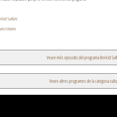
ícid Sulfúric
uric/cotarro
Veure més episodis del programa Berícid Sulf
Veure altres programes de la categoria cultu