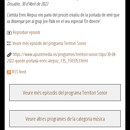
Dissabte, 30 d'Abril de 2022
L’artista Enric Alepuz ens parla del procés creatiu de la portada de vinil que
va dissenyar per al grup Joe Pask en el seu especial ‘En directe’.
Reproduir episodi
Veure més episodis del programa Territori Sonor
https://www.apuntmedia.es/programes/territori-sonor/clips/30-04-
2022-quede-portada-enric-alepuz_135_1503353.html
RSS feed
Veure més episodis del programa Territori Sonor
Veure altres programes de la categoria música