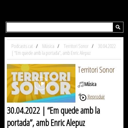
Podcasts.cat
Música
Territori Sonor
30.04.2022
| “Em quede amb la portada”, amb Enric Alepuz
Territori Sonor
Música
Reproduir
30.04.2022 | “Em quede amb la
portada”, amb Enric Alepuz