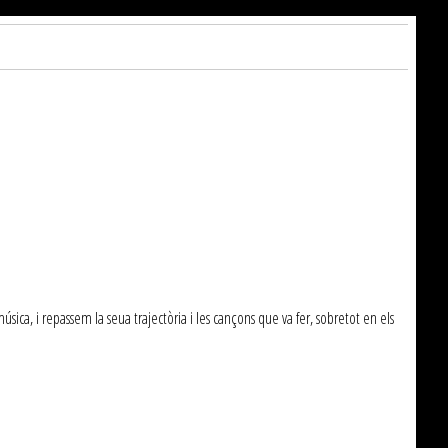
sica, i repassem la seua trajectòria i les cançons que va fer, sobretot en els