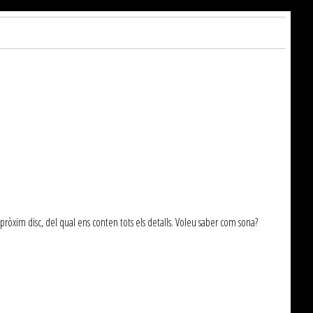
òxim disc, del qual ens conten tots els detalls. Voleu saber com sona?