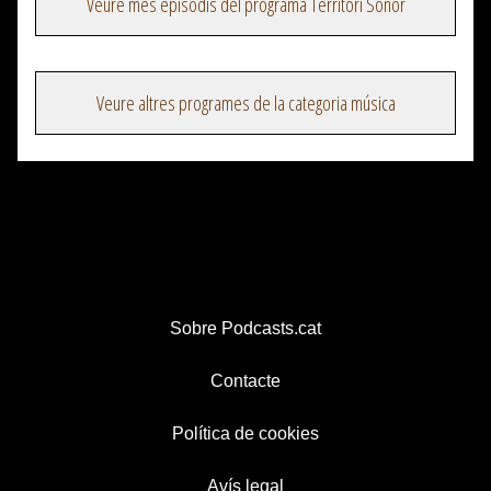
Veure més episodis del programa Territori Sonor
Veure altres programes de la categoria música
Sobre Podcasts.cat
Contacte
Política de cookies
Avís legal