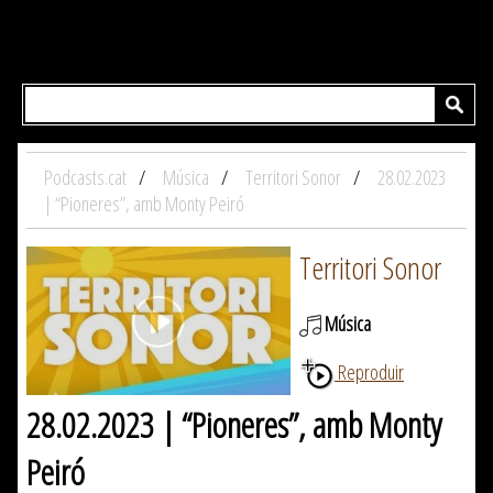
Podcasts.cat
Música
Territori Sonor
28.02.2023
| “Pioneres”, amb Monty Peiró
Territori Sonor
Música
Reproduir
28.02.2023 | “Pioneres”, amb Monty
Peiró