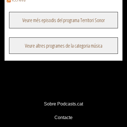
Veure més episodis del programa Territori Sonor
Veure altres programes de la categoria música
Sobre Podcasts.cat
Contacte