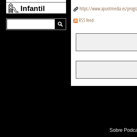
Infantil
https://www.apuntmedia.es/program
RSS feed
Sobre Podca