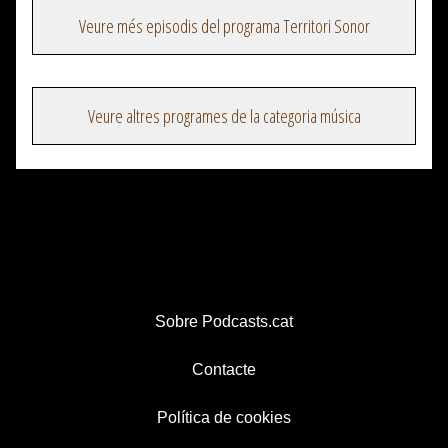
Veure més episodis del programa Territori Sonor
Veure altres programes de la categoria música
Sobre Podcasts.cat
Contacte
Política de cookies