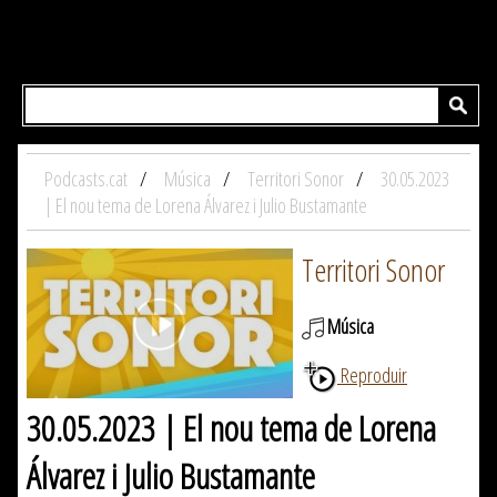
Podcasts.cat
Música
Territori Sonor
30.05.2023
| El nou tema de Lorena Álvarez i Julio Bustamante
Territori Sonor
Música
Reproduir
30.05.2023 | El nou tema de Lorena
Álvarez i Julio Bustamante