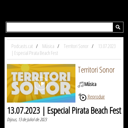
Podcasts.cat
Música
Territori Sonor
13.07.2023
| Especial Pirata Beach Fest
Territori Sonor
Música
Reproduir
13.07.2023 | Especial Pirata Beach Fest
Dijous, 13 de Juliol de 2023