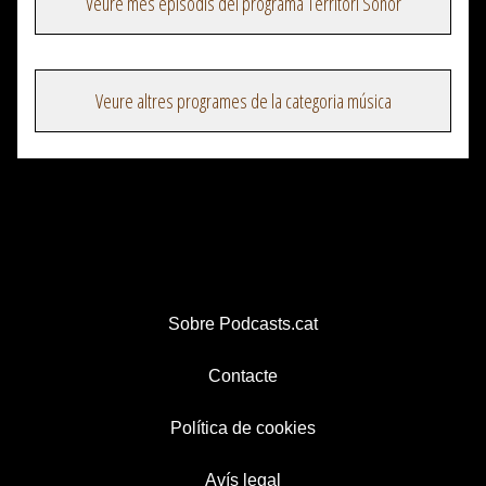
Veure més episodis del programa Territori Sonor
Veure altres programes de la categoria música
Sobre Podcasts.cat
Contacte
Política de cookies
Avís legal