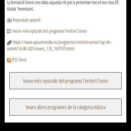
La formació Invers ens visita aquesta nit per a presentar-nos el seu nou EP,
titulat 'Inversions'.
Reproduir episodi
Veure més episodis del programa Territori Sonor
https://www.apuntmedia.es/programes/territori-sonor/cap-de-
cartell/16-08-2023-invers_135_1637975.html
RSS feed
Veure més episodis del programa Territori Sonor
Veure altres programes de la categoria música