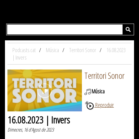
Podcasts.cat
Música
Territori Sonor
16.08.2023
| Invers
Territori Sonor
Música
Reproduir
16.08.2023 | Invers
Dimecres, 16 d'Agost de 2023