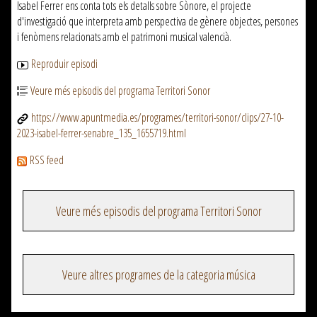
Isabel Ferrer ens conta tots els detalls sobre Sònore, el projecte
d'investigació que interpreta amb perspectiva de gènere objectes, persones
i fenòmens relacionats amb el patrimoni musical valencià.
Reproduir episodi
Veure més episodis del programa Territori Sonor
https://www.apuntmedia.es/programes/territori-sonor/clips/27-10-
2023-isabel-ferrer-senabre_135_1655719.html
RSS feed
Veure més episodis del programa Territori Sonor
Veure altres programes de la categoria música