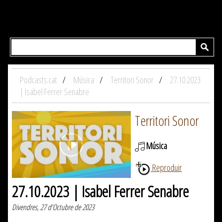
Podcasts.cat
Música
Territori Sonor
27.10.2023
| Isabel Ferrer Senabre
Territori Sonor
Música
Reproduir
27.10.2023 | Isabel Ferrer Senabre
Divendres, 27 d'Octubre de 2023