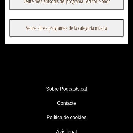
Veure més episodis del programa Territori Sonor
Veure altres programes de la categoria música
Sobre Podcasts.cat
Contacte
Política de cookies
Avís legal