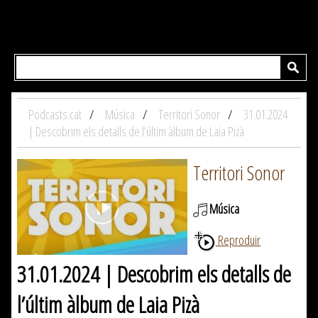
Podcasts.cat
Música
Territori Sonor
31.01.2024
| Descobrim els detalls de l’últim àlbum de Laia Pizà
Territori Sonor
Música
Reproduir
31.01.2024 | Descobrim els detalls de
l’últim àlbum de Laia Pizà