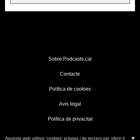
Sobre Podcasts.cat
Contacte
Política de cookies
Avís legal
Política de privacitat
Aquesta web utilitza 'cookies' pròpies i de tercers per oferir-li
✖