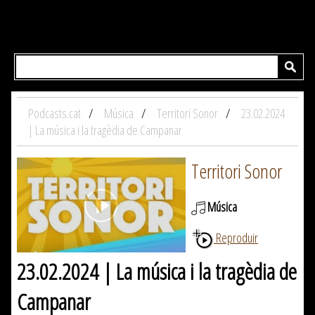
Podcasts.cat
Música
Territori Sonor
23.02.2024
| La música i la tragèdia de Campanar
Territori Sonor
Música
Reproduir
23.02.2024 | La música i la tragèdia de
Campanar