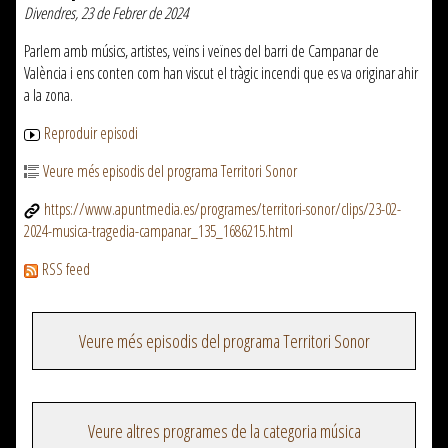
Divendres, 23 de Febrer de 2024
Parlem amb músics, artistes, veïns i veïnes del barri de Campanar de
València i ens conten com han viscut el tràgic incendi que es va originar ahir
a la zona.
Reproduir episodi
Veure més episodis del programa Territori Sonor
https://www.apuntmedia.es/programes/territori-sonor/clips/23-02-
2024-musica-tragedia-campanar_135_1686215.html
RSS feed
Veure més episodis del programa Territori Sonor
Veure altres programes de la categoria música