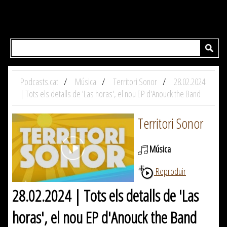
Podcasts.cat
Música
Territori Sonor
28.02.2024
| Tots els detalls de 'Las horas', el nou EP d'Anouck the Band
Territori Sonor
Música
Reproduir
28.02.2024 | Tots els detalls de 'Las
horas', el nou EP d'Anouck the Band