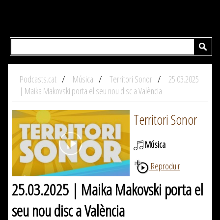
Podcasts.cat
Música
Territori Sonor
25.03.2025
| Maika Makovski porta el seu nou disc a València
Territori Sonor
Música
Reproduir
25.03.2025 | Maika Makovski porta el
seu nou disc a València