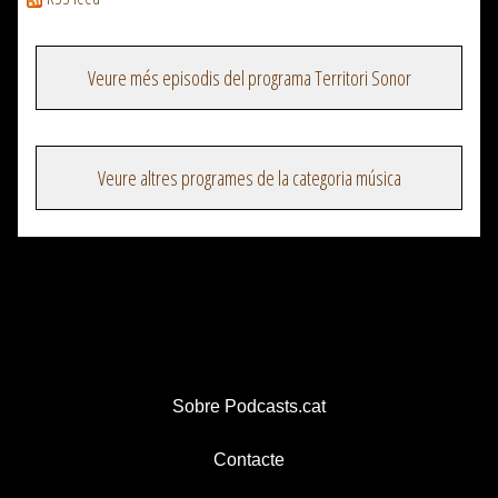
Veure més episodis del programa Territori Sonor
Veure altres programes de la categoria música
Sobre Podcasts.cat
Contacte