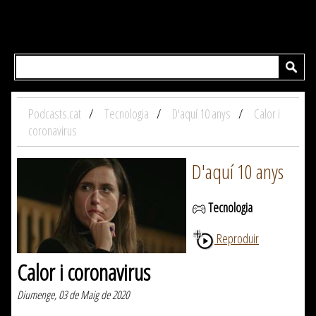
Podcasts.cat
Tecnologia
D'aquí 10 anys
Calor i
coronavirus
D'aquí 10 anys
Tecnologia
Reproduir
Calor i coronavirus
Diumenge, 03 de Maig de 2020