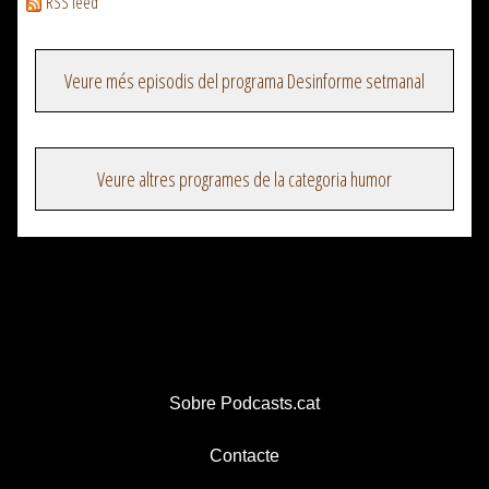
RSS feed
Veure més episodis del programa Desinforme setmanal
Veure altres programes de la categoria humor
Sobre Podcasts.cat
Contacte