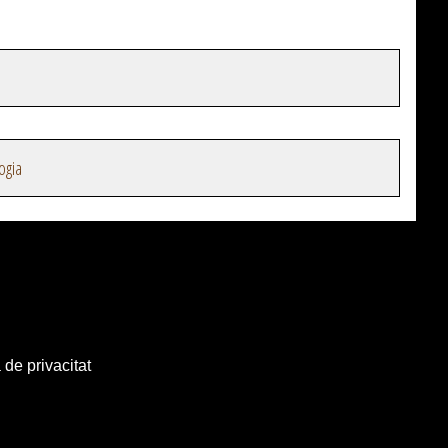
ogia
 de privacitat