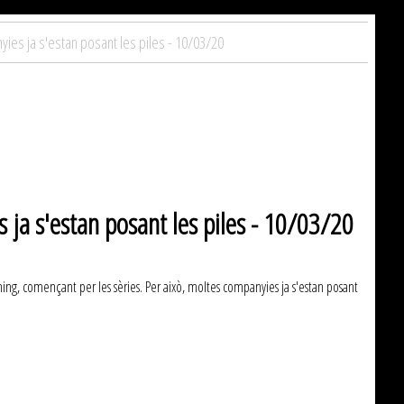
ies ja s'estan posant les piles - 10/03/20
 ja s'estan posant les piles - 10/03/20
ing, començant per les sèries. Per això, moltes companyies ja s'estan posant