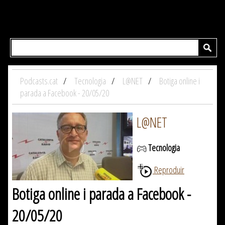
Podcasts.cat
Tecnologia
L@NET
Botiga online i
parada a Facebook - 20/05/20
L@NET
Tecnologia
Reproduir
Botiga online i parada a Facebook -
20/05/20