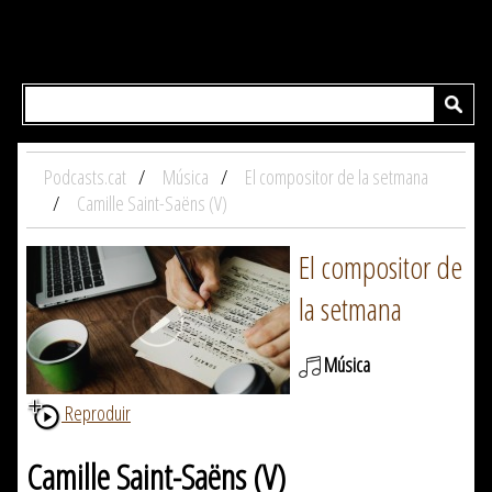
Podcasts.cat
Música
El compositor de la setmana
Camille Saint-Saëns (V)
El compositor de
la setmana
Música
Reproduir
Camille Saint-Saëns (V)