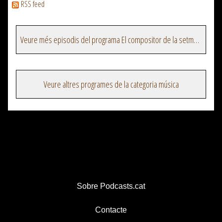
RSS feed
Veure més episodis del programa El compositor de la setmana
Veure altres programes de la categoria música
Sobre Podcasts.cat
Contacte