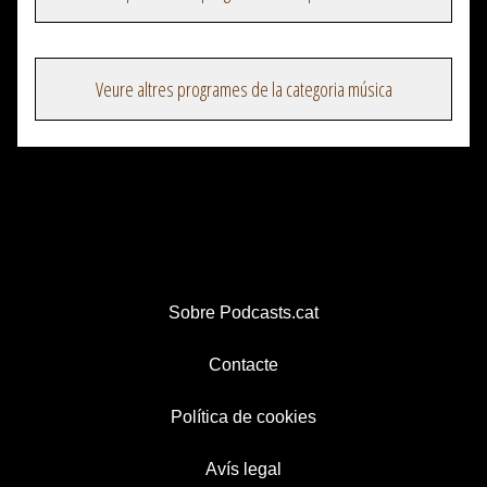
Veure altres programes de la categoria música
Sobre Podcasts.cat
Contacte
Política de cookies
Avís legal