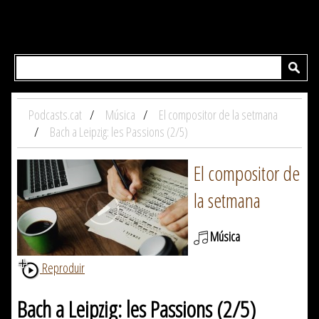
Podcasts.cat
Música
El compositor de la setmana
Bach a Leipzig: les Passions (2/5)
El compositor de
la setmana
Música
Reproduir
Bach a Leipzig: les Passions (2/5)