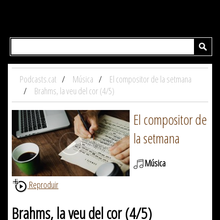
Podcasts.cat
Música
El compositor de la setmana
Brahms, la veu del cor (4/5)
El compositor de
la setmana
Música
Reproduir
Brahms, la veu del cor (4/5)