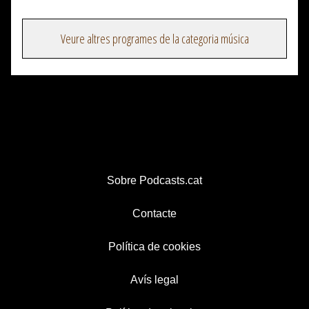
Veure altres programes de la categoria música
Sobre Podcasts.cat
Contacte
Política de cookies
Avís legal