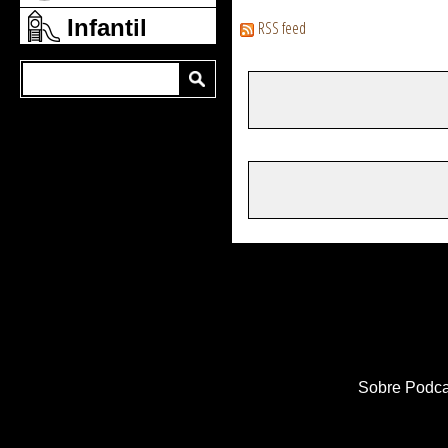
Infantil
RSS feed
Sobre Podca