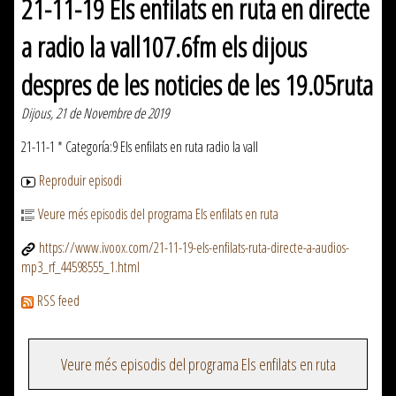
21-11-19 Els enfilats en ruta en directe
a radio la vall107.6fm els dijous
despres de les noticies de les 19.05ruta
Dijous, 21 de Novembre de 2019
21-11-1 * Categoría:9 Els enfilats en ruta radio la vall
Reproduir episodi
Veure més episodis del programa Els enfilats en ruta
https://www.ivoox.com/21-11-19-els-enfilats-ruta-directe-a-audios-
mp3_rf_44598555_1.html
RSS feed
Veure més episodis del programa Els enfilats en ruta