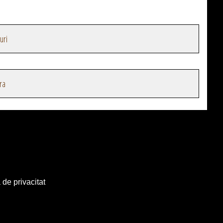
uri
ra
 de privacitat