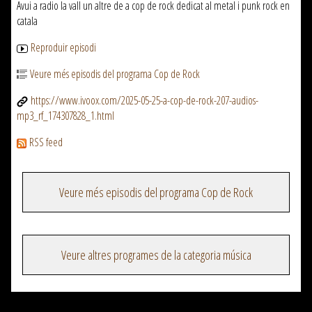
Avui a radio la vall un altre de a cop de rock dedicat al metal i punk rock en
catala
Reproduir episodi
Veure més episodis del programa Cop de Rock
https://www.ivoox.com/2025-05-25-a-cop-de-rock-207-audios-
mp3_rf_174307828_1.html
RSS feed
Veure més episodis del programa Cop de Rock
Veure altres programes de la categoria música