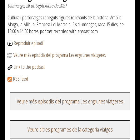
Diumenge, 26 de Septembre de 2021
Cultura i personatges coneguts, figures rellevants de la història. Amb la
Marga, la Mila, el Francesc i el Marcelo. Els diumenges, cada 15 dies, de
13:00 a 14:00 hores. podcast recorded with enacast.com
Reproduir episodi
Veure més episodis del programa Les engrunes viatgeres
Link to the podcast
RSS feed
Veure més episodis del programa Les engrunes viatgeres
Veure altres programes de la categoria viatges