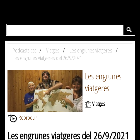
Podcasts.cat
Viatges
Les engrunes viatgeres
Les engrunes viatgeres del 26/9/2021
Les engrunes
viatgeres
Viatges
Reproduir
Les engrunes viatgeres del 26/9/2021