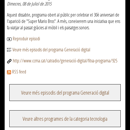
Dimecres, 08 de Juliol de 2015
Aquest dissabte, programa obert al públic per celebrar el 30è aniversari de
l'aparició de "Super Mario Bros". A més, coneixerem una iniciativa que ens
fa viatjar al passat gràcies al mòbil i els paisatges sonors.
Reproduir episodi
Veure més episodis del programa Generació digital
http://www.ccma.cat/catradio/generació-digital/fitxa-programa/925
RSS feed
Veure més episodis del programa Generació digital
Veure altres programes de la categoria tecnologia