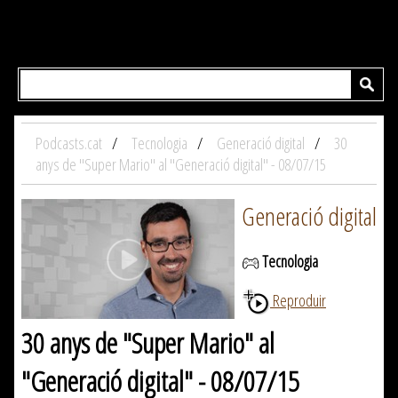
Podcasts.cat
Tecnologia
Generació digital
30
anys de "Super Mario" al "Generació digital" - 08/07/15
Generació digital
Tecnologia
Reproduir
30 anys de "Super Mario" al
"Generació digital" - 08/07/15