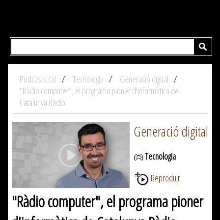
Podcasts.cat
Tecnologia
Generació digital
"Ràdio computer", el programa pioner d'informàtica de
Catalunya Ràdio
Generació digital
Tecnologia
Reproduir
"Ràdio computer", el programa pioner