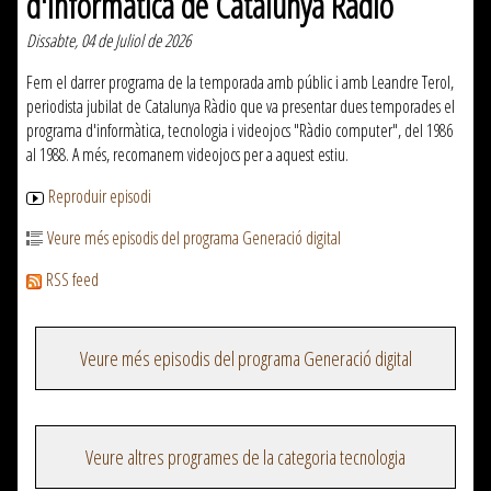
d'informàtica de Catalunya Ràdio
Dissabte, 04 de Juliol de 2026
Fem el darrer programa de la temporada amb públic i amb Leandre Terol,
periodista jubilat de Catalunya Ràdio que va presentar dues temporades el
programa d'informàtica, tecnologia i videojocs "Ràdio computer", del 1986
al 1988. A més, recomanem videojocs per a aquest estiu.
Reproduir episodi
Veure més episodis del programa Generació digital
RSS feed
Veure més episodis del programa Generació digital
Veure altres programes de la categoria tecnologia