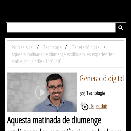
Podcasts.cat
Tecnologia
Generació digital
Aquesta matinada de diumenge expliquem les experiències
amb el nou Kindle - 14/04/16
Generació digital
Tecnologia
Reproduir
Aquesta matinada de diumenge